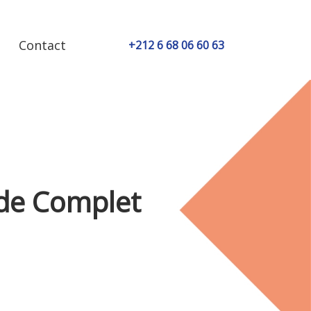
Contact
+212 6 68 06 60 63
ide Complet