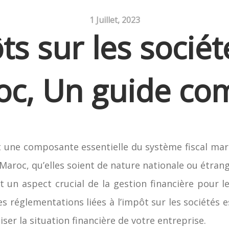
1 Juillet, 2023
ts sur les sociét
c, Un guide co
t une composante essentielle du système fiscal maro
 Maroc, qu’elles soient de nature nationale ou étrang
st un aspect crucial de la gestion financière pour 
s réglementations liées à l’impôt sur les sociétés e
ser la situation financière de votre entreprise.