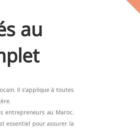
és au
mplet
cain. Il s’applique à toutes
ère.
les entrepreneurs au Maroc.
st essentiel pour assurer la