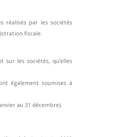
s réalisés par les sociétés
stration fiscale.
 sur les sociétés, qu’elles
 sont également soumises à
 janvier au 31 décembre).