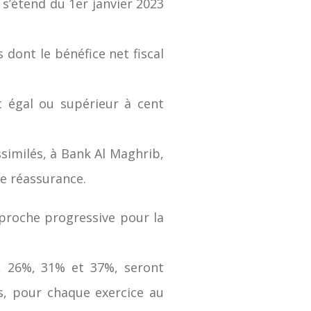
 s’étend du 1er janvier 2023
dont le bénéfice net fiscal
t égal ou supérieur à cent
similés, à Bank Al Maghrib,
de réassurance.
pproche progressive pour la
, 26%, 31% et 37%, seront
s, pour chaque exercice au