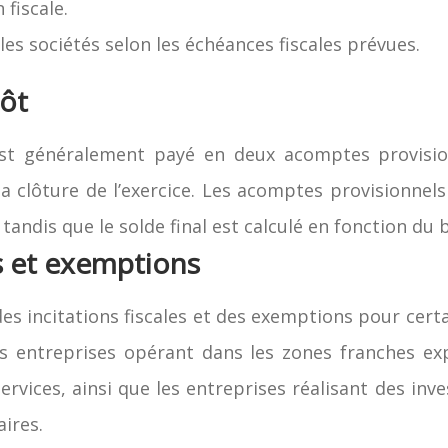
 fiscale.
les sociétés selon les échéances fiscales prévues.
pôt
est généralement payé en deux acomptes provision
à la clôture de l’exercice. Les acomptes provisionnel
tandis que le solde final est calculé en fonction du b
es et exemptions
es incitations fiscales et des exemptions pour cert
s entreprises opérant dans les zones franches expo
ervices, ainsi que les entreprises réalisant des in
aires.