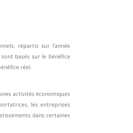
nels, répartis sur l’année
s sont basés sur le bénéfice
énéfice réel.
aines activités économiques
rtatrices, les entreprises
vestissements dans certaines