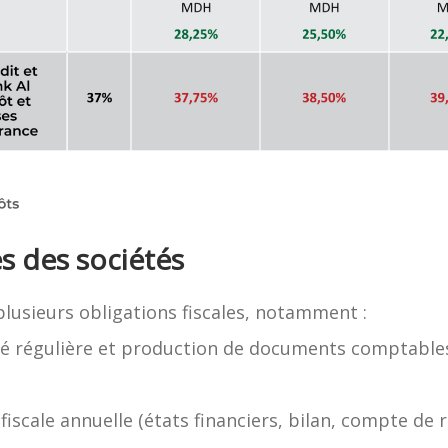
es des sociétés
lusieurs obligations fiscales, notamment :
té régulière et production de documents comptabl
iscale annuelle (états financiers, bilan, compte de ré