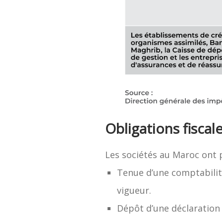
Obligations fiscal
Les sociétés au Maroc ont p
Tenue d’une comptabili
vigueur.
Dépôt d’une déclaration f