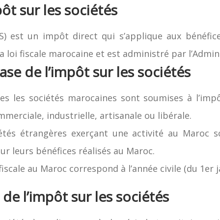
pôt sur les sociétés
IS) est un impôt direct qui s’applique aux bénéfice
la loi fiscale marocaine et est administré par l’Admini
ase de l’impôt sur les sociétés
es les sociétés marocaines sont soumises à l’impôt
merciale, industrielle, artisanale ou libérale.
ociétés étrangères exerçant une activité au Maroc
sur leurs bénéfices réalisés au Maroc.
 fiscale au Maroc correspond à l’année civile (du 1er
de l’impôt sur les sociétés