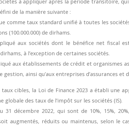
sociétés à appliquer après la période transitoire, qui
fini de la manière suivante :
e comme taux standard unifié à toutes les sociétés 
ions (100.000.000) de dirhams.
liqué aux sociétés dont le bénéfice net fiscal es
 dirhams, à l’exception de certaines sociétés.
iqué aux établissements de crédit et organismes as
de gestion, ainsi qu’aux entreprises d’assurances et 
s taux cibles, la Loi de Finance 2023 a établi une a
 globale des taux de l’impôt sur les sociétés (IS).
 au 31 décembre 2022, qui sont de 10%, 15%, 20%
soit augmentés, réduits ou maintenus, selon le ca