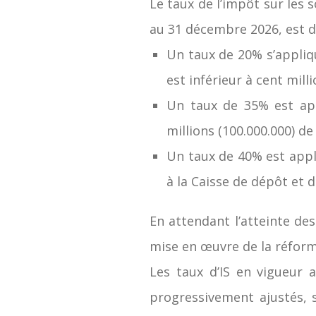
Le taux de l’impôt sur les 
au 31 décembre 2026, est dé
Un taux de 20% s’appliqu
est inférieur à cent mill
Un taux de 35% est app
millions (100.000.000) de
Un taux de 40% est appl
à la Caisse de dépôt et 
En attendant l’atteinte de
mise en œuvre de la réforme
Les taux d’IS en vigueur
progressivement ajustés, 