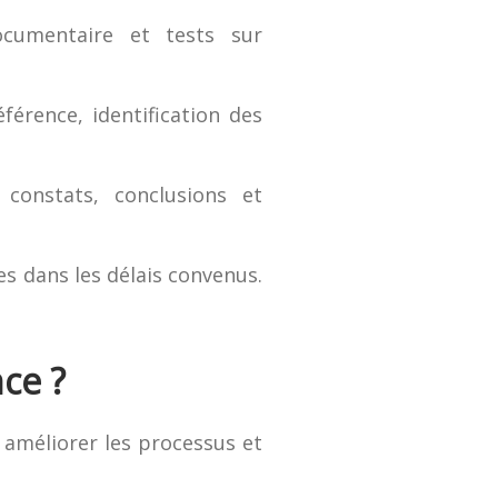
ocumentaire et tests sur
férence, identification des
constats, conclusions et
s dans les délais convenus.
nce ?
à améliorer les processus et