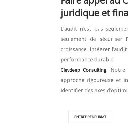
Faire appel au C
juridique et fin
L’audit n’est pas seulemen
seulement de sécuriser l’
croissance. Intégrer l’audi
performance durable.
, Notre 
Clevdeep Consulting
approche rigoureuse et in
identifier des axes d’optimi
ENTREPRENEURIAT