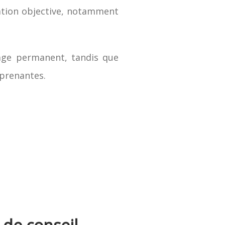
dation objective, notamment
tage permanent, tandis que
 prenantes.