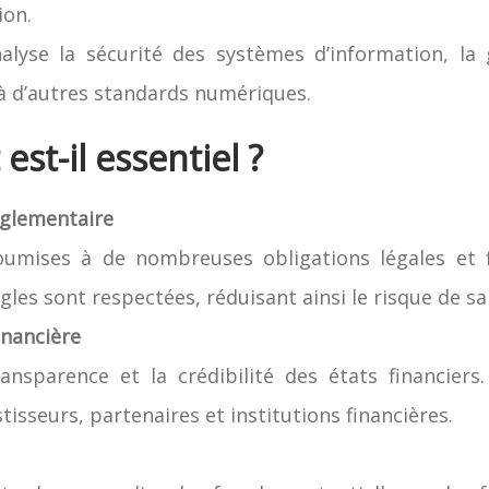
ion.
nalyse la sécurité des systèmes d’information, la
 d’autres standards numériques.
est-il essentiel ?
églementaire
oumises à de nombreuses obligations légales et f
ègles sont respectées, réduisant ainsi le risque de s
financière
ansparence et la crédibilité des états financiers
isseurs, partenaires et institutions financières.