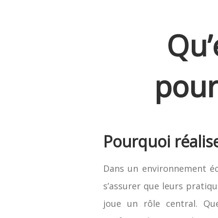
Qu’
pour
Pourquoi réalis
Dans un environnement éco
s’assurer que leurs pratiq
joue un rôle central. Qu