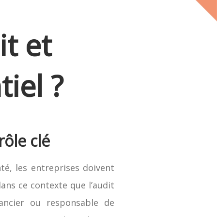
t et
iel ?
ôle clé
é, les entreprises doivent
ans ce contexte que l’audit
nancier ou responsable de