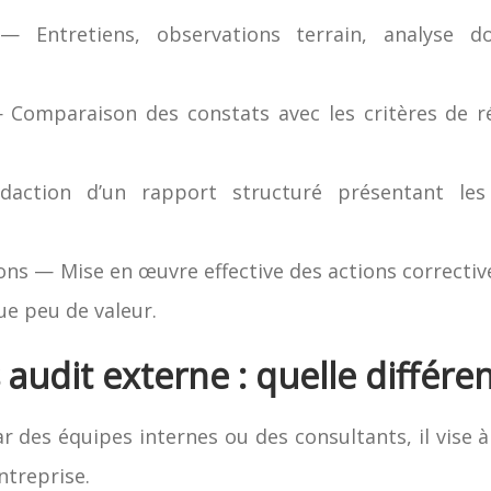
— Entretiens, observations terrain, analyse d
 Comparaison des constats avec les critères de ré
action d’un rapport structuré présentant les 
ns — Mise en œuvre effective des actions corrective
ue peu de valeur.
 audit externe : quelle différe
par des équipes internes ou des consultants, il vise 
ntreprise.