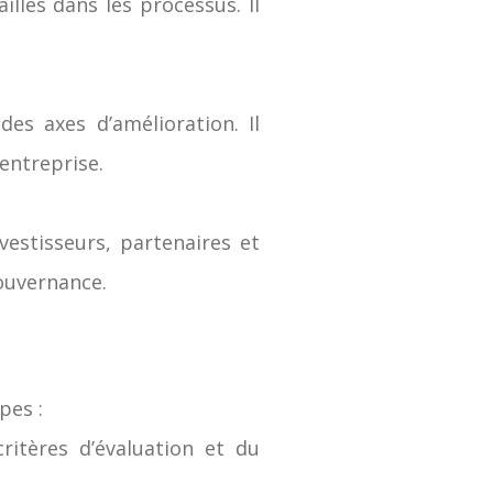
illes dans les processus. Il
des axes d’amélioration. Il
entreprise.
vestisseurs, partenaires et
ouvernance.
pes :
ritères d’évaluation et du