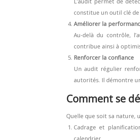
L’audit permet de détect
constitue un outil clé de
Améliorer la performan
Au-delà du contrôle, l’
contribue ainsi à optimi
Renforcer la confiance
Un audit régulier renfor
autorités. Il démontre 
Comment se dér
Quelle que soit sa nature, 
Cadrage et planificatio
calendrier.