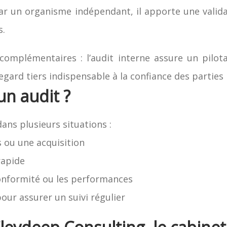
 par un organisme indépendant, il apporte une vali
s.
omplémentaires : l’audit interne assure un pilo
regard tiers indispensable à la confiance des parties
un audit ?
dans plusieurs situations :
 ou une acquisition
rapide
conformité ou les performances
ur assurer un suivi régulier