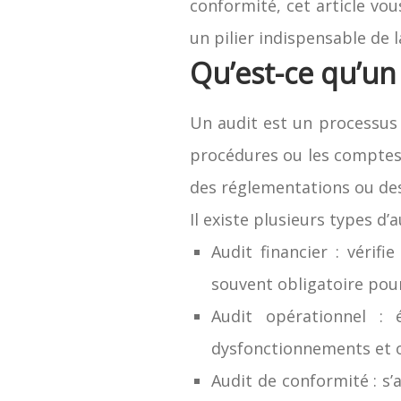
conformité, cet article vo
un pilier indispensable de
Qu’est-ce qu’un 
Un audit est un processus 
procédures ou les comptes 
des réglementations ou des 
Il existe plusieurs types d’
Audit financier : vérifie
souvent obligatoire pour
Audit opérationnel : é
dysfonctionnements et o
Audit de conformité : s’