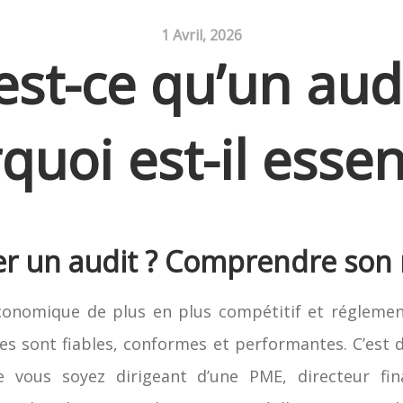
1 Avril, 2026
est-ce qu’un audi
quoi est-il essent
er un audit ? Comprendre son r
nomique de plus en plus compétitif et réglement
ues sont fiables, conformes et performantes. C’est d
e vous soyez dirigeant d’une PME, directeur fi