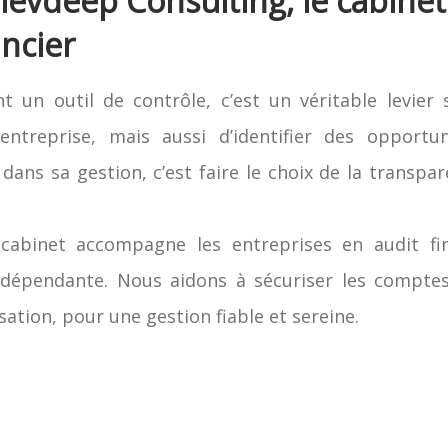
levdeep Consulting, le cabinet
ancier
t un outil de contrôle, c’est un véritable levier
entreprise, mais aussi d’identifier des opportu
t dans sa gestion, c’est faire le choix de la transpar
cabinet accompagne les entreprises en audit fin
dépendante. Nous aidons à sécuriser les comptes
sation, pour une gestion fiable et sereine.