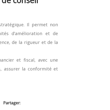
 de conseil
 stratégique. Il permet non
nités d’amélioration et de
ence, de la rigueur et de la
ancier et fiscal, avec une
, assurer la conformité et
Partager: