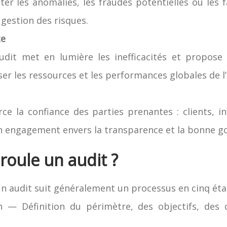
er les anomalies, les fraudes potentielles ou les fa
 gestion des risques.
ce
audit met en lumière les inefficacités et propose 
ser les ressources et les performances globales de l’
ce la confiance des parties prenantes : clients, in
un engagement envers la transparence et la bonne g
oule un audit ?
un audit suit généralement un processus en cinq éta
n — Définition du périmètre, des objectifs, des c